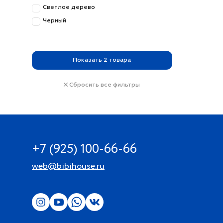
Светлое дерево
Черный
Показать
2
товара
Сбросить все фильтры
+7 (925) 100-66-66
web@bibihouse.ru