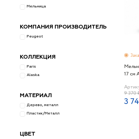
Мельница
КОМПАНИЯ ПРОИЗВОДИТЕЛЬ
Peugeot
Зак
КОЛЛЕКЦИЯ
Мельн
Paris
17 см 
Alaska
черная
Артику
9 370 
МАТЕРИАЛ
3 7
Дерево, металл
Пластик/Металл
ЦВЕТ