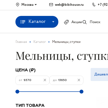
Москва
web@bibihouse.ru
+7 (92
Каталог
Акции
Поиск
Главная
Каталог
Мельницы, ступки
Мельницы, ступк
ЦЕНА (₽)
Дешевл
от
до
ТИП ТОВАРА