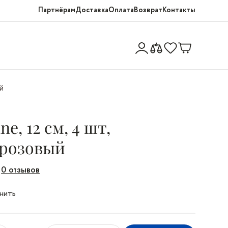
Партнёрам
Доставка
Оплата
Возврат
Контакты
ый
e, 12 см, 4 шт,
 розовый
0 отзывов
нить