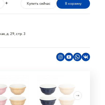
+
Купить сейчас
В корзину
я, д. 29, стр. 3