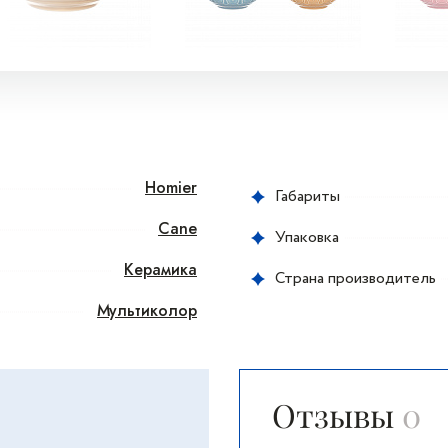
Homier
Габариты
Cane
Упаковка
Керамика
Страна производитель
Мультиколор
Отзывы
0