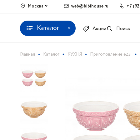
Москва
web@bibihouse.ru
+7 (92
Каталог
Акции
Поиск
Главная
Каталог
КУХНЯ
Приготовление еды