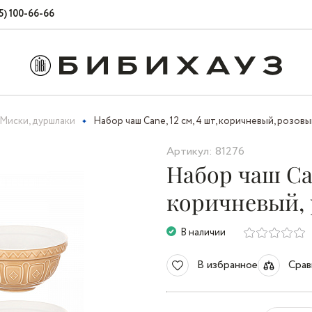
5) 100-66-66
Миски, дуршлаки
Набор чаш Cane, 12 см, 4 шт, коричневый, розов
Артикул: 81276
Набор чаш Can
коричневый,
В наличии
В избранное
Срав