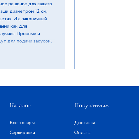
ное решение для вашего
аши диаметром 12 см,
ветах. Их лаконичный
ными как для
случаев. Прочные и
ут для подачи закусок,
и стиль в вашу кухню
Каталог
Покупателям
Все товары
Доставка
Сервировка
Оплата