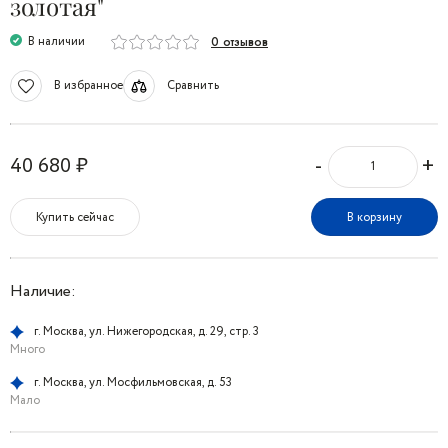
золотая"
В наличии
0 отзывов
В избранное
Сравнить
-
+
40 680 ₽
Купить сейчас
В корзину
Наличие:
г. Москва, ул. Нижегородская, д. 29, стр. 3
Много
г. Москва, ул. Мосфильмовская, д. 53
Мало