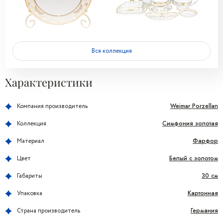
Вся коллекция
Характеристики
Weimar Porzellan
Компания производитель
Симфония золотая
Коллекция
Фарфор
Материал
Белый с золотом
Цвет
30 см
Габариты
Картонная
Упаковка
Германия
Страна производитель