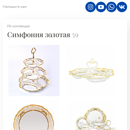
Напишите нам
Из коллекции
Симфония золотая
59