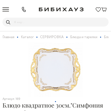
Главная
Каталог
СЕРВИРОВКА
Блюда и тарелки
Блюд
Артикул: 169
Блюдо квадратное 30см."Симфония