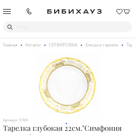
Главная
Каталог
СЕРВИРОВКА
Блюда и тарелки
Тар
Артикул: 57811
Тарелка глубокая 22см."Симфония