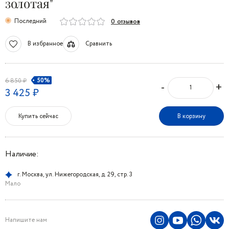
золотая"
Последний
0 отзывов
В избранное
Сравнить
50%
6 850 ₽
-
+
3 425 ₽
Купить сейчас
В корзину
Наличие:
г. Москва, ул. Нижегородская, д. 29, стр. 3
Мало
Напишите нам