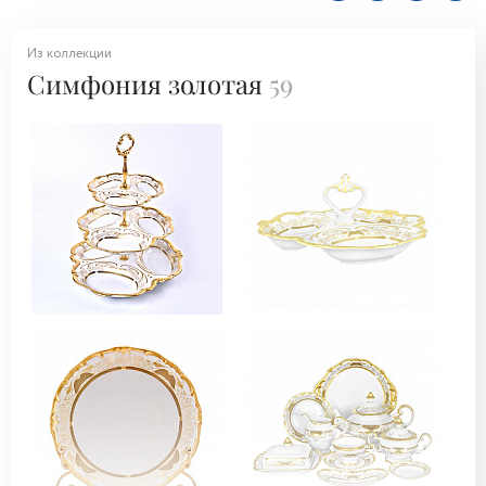
Из коллекции
Симфония золотая
59