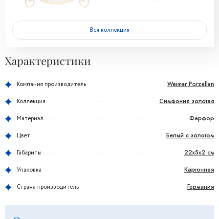
Вся коллекция
Характеристики
Weimar Porzellan
Компания производитель
Симфония золотая
Коллекция
Фарфор
Материал
Белый с золотом
Цвет
22x5x2 см
Габариты
Картонная
Упаковка
Германия
Страна производитель