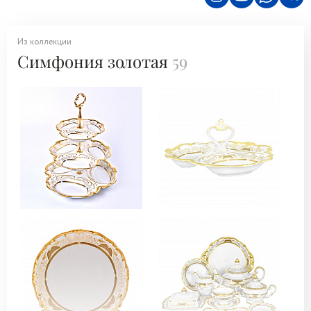
Из коллекции
Симфония золотая
59