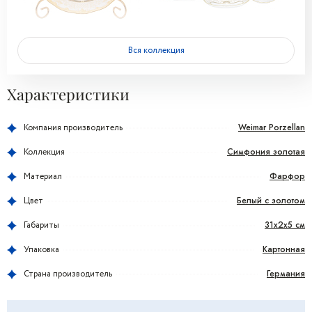
Вся коллекция
Характеристики
Weimar Porzellan
Компания производитель
Симфония золотая
Коллекция
Фарфор
Материал
Белый с золотом
Цвет
31x2x5 см
Габариты
Картонная
Упаковка
Германия
Страна производитель