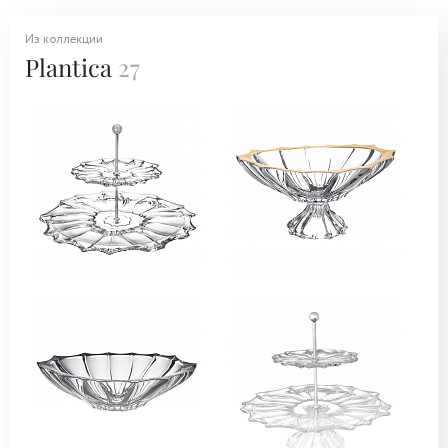
Из коллекции
Plantica
27