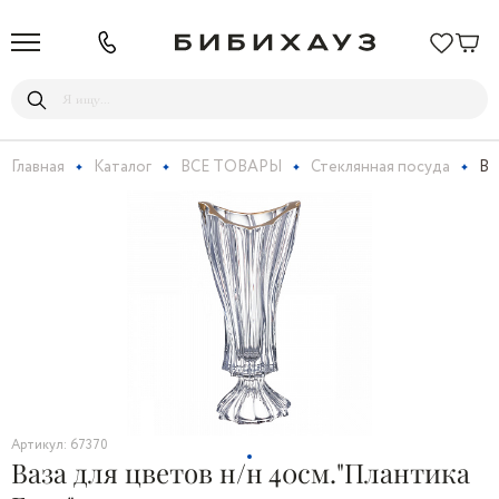
Главная
Каталог
ВСЕ ТОВАРЫ
Стеклянная посуда
Ва
Артикул: 67370
Ваза для цветов н/н 40см."Плантика