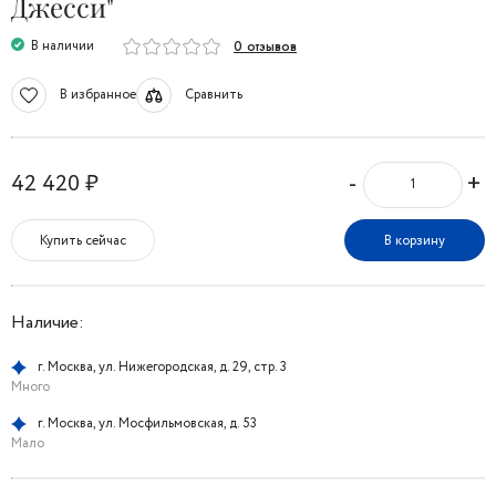
Джесси"
В наличии
0 отзывов
В избранное
Сравнить
-
+
42 420 ₽
Купить сейчас
В корзину
Наличие:
г. Москва, ул. Нижегородская, д. 29, стр. 3
Много
г. Москва, ул. Мосфильмовская, д. 53
Мало