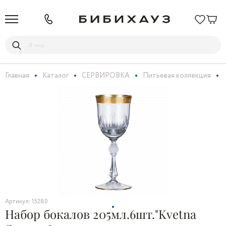
Главная
Каталог
СЕРВИРОВКА
Питьевая коллекция
Артикул: 15280
Набор бокалов 205мл.6шт."Kvetna