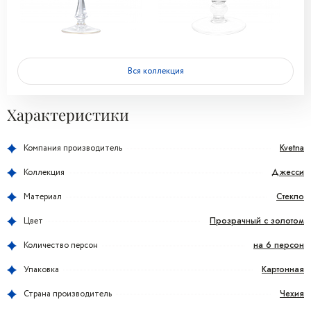
Вся коллекция
Характеристики
Kvetna
Компания производитель
Джесси
Коллекция
Стекло
Материал
Прозрачный с золотом
Цвет
на 6 персон
Количество персон
Картонная
Упаковка
Чехия
Страна производитель