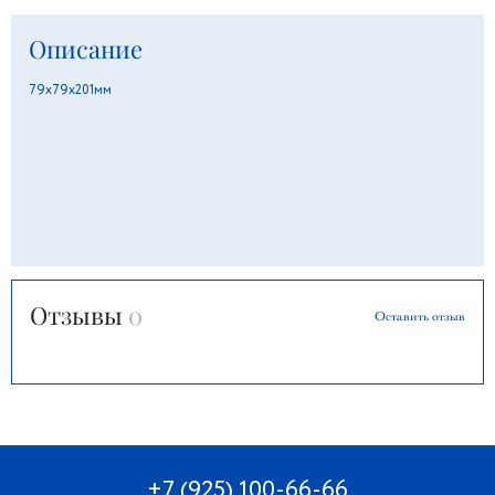
Описание
79х79х201мм
Отзывы
0
Оставить отзыв
+7 (925) 100-66-66