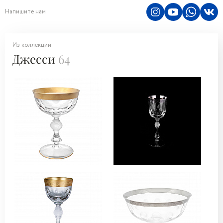
Напишите нам
Из коллекции
Джесси
64