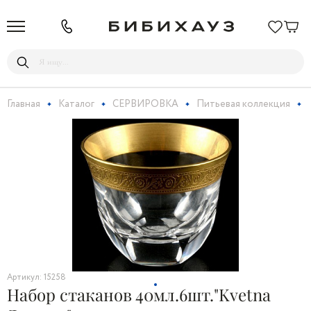
Главная
Каталог
СЕРВИРОВКА
Питьевая коллекция
Артикул: 15258
Набор стаканов 40мл.6шт."Kvetna