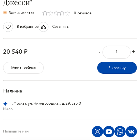
Джесси"
Заканчивается
0 отзывов
В избранное
Сравнить
-
+
20 540 ₽
Купить сейчас
В корзину
Наличие:
г. Москва, ул. Нижегородская, д. 29, стр. 3
Мало
Напишите нам