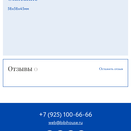
58х58х45мм
Отзывы
0
Оставить отзыв
+7 (925) 100-66-66
web@bibihouse.ru