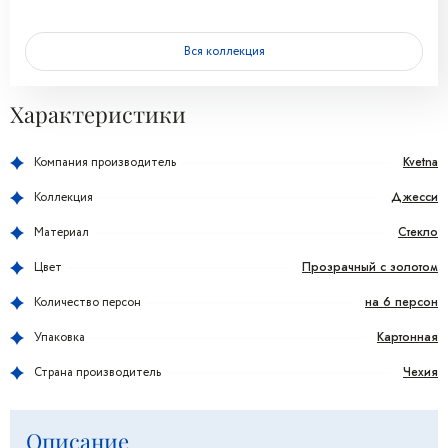
Вся коллекция
Характеристики
Kvetna
Компания производитель
Джесси
Коллекция
Стекло
Материал
Прозрачный с золотом
Цвет
на 6 персон
Количество персон
Картонная
Упаковка
Чехия
Страна производитель
Описание