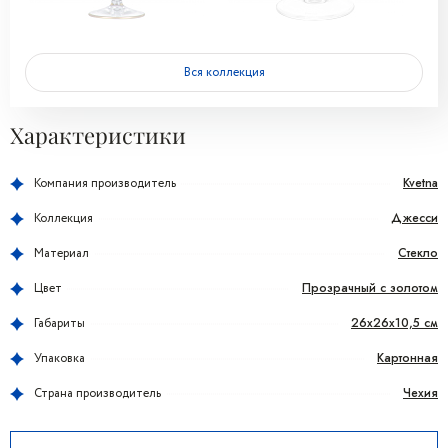
Вся коллекция
Характеристики
Kvetna
Компания производитель
Джесси
Коллекция
Стекло
Материал
Прозрачный с золотом
Цвет
26x26x10,5 см
Габариты
Картонная
Упаковка
Чехия
Страна производитель