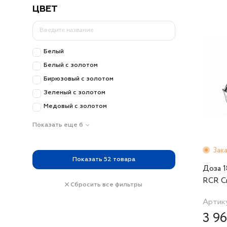
ЦВЕТ
Белый
Белый с золотом
Бирюзовый с золотом
Зеленый с золотом
Медовый с золотом
Показать еще 6
Зак
Показать
52
товара
Доза 1
RCR Cri
Сбросить все фильтры
Italiana
Артику
3 96