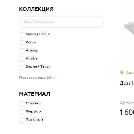
КОЛЛЕКЦИЯ
Sunrose Gold
Wave
Аллюр
Antike
Барлей Твист
Зак
Показать еще 20
Доза 1
МАТЕРИАЛ
Артик
Стекло
1 60
Фарфор
Хрусталь