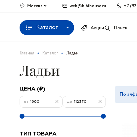
Москва
web@bibihouse.ru
+7 (92
Каталог
Акции
Поиск
Главная
Каталог
Ладьи
Ладьи
ЦЕНА (₽)
По алфа
от
до
ТИП ТОВАРА