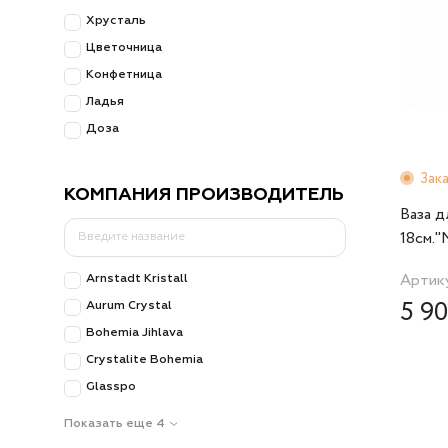
Хрусталь
Цветочница
Конфетница
Ладья
Доза
Зак
КОМПАНИЯ ПРОИЗВОДИТЕЛЬ
Ваза д
18см."
Rosent
Артику
Arnstadt Kristall
5 90
Aurum Crystal
Bohemia Jihlava
Crystalite Bohemia
Glasspo
Показать еще 4