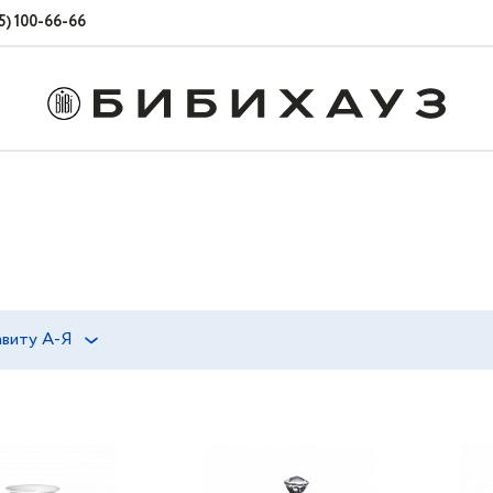
5) 100-66-66
виту А-Я