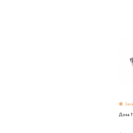
Зак
Доза 1