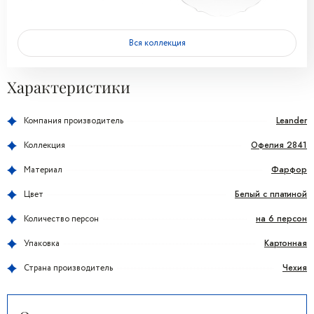
Вся коллекция
Характеристики
Leander
Компания производитель
Офелия 2841
Коллекция
Фарфор
Материал
Белый с платиной
Цвет
на 6 персон
Количество персон
Картонная
Упаковка
Чехия
Страна производитель