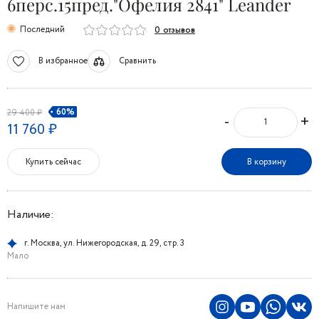
6перс.15пред."Офелия 2841" Leander
Последний
0 отзывов
В избранное
Сравнить
60%
29 400 ₽
-
+
11 760 ₽
Купить сейчас
В корзину
Наличие:
г. Москва, ул. Нижегородская, д. 29, стр. 3
Мало
Напишите нам