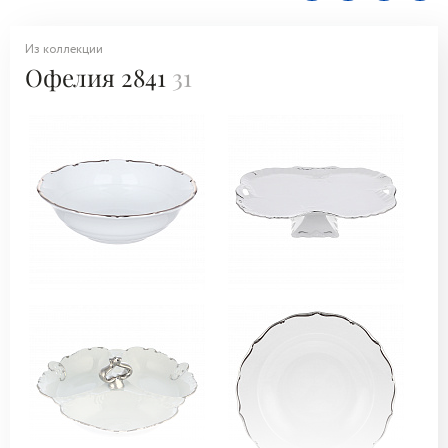
Из коллекции
Офелия 2841
31