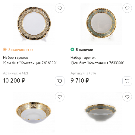
Заканчивается
В наличии
Набор тарелок
Набор тарелок
19см.6шт."Констанция 7636300"
19см.6шт."Констанция 7633300"
Thun
Thun
Артикул: 44121
Артикул: 37014
10 200 ₽
9 710 ₽