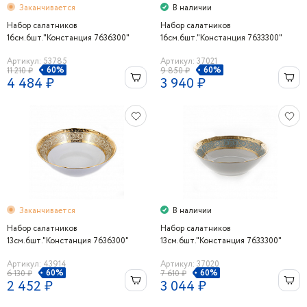
Заканчивается
В наличии
Набор салатников
Набор салатников
16см.6шт."Констанция 7636300"
16см.6шт."Констанция 7633300"
Thun
Thun
Артикул: 53785
Артикул: 37021
60%
60%
11 210 ₽
9 850 ₽
4 484 ₽
3 940 ₽
Заканчивается
В наличии
Набор салатников
Набор салатников
13см.6шт."Констанция 7636300"
13см.6шт."Констанция 7633300"
Thun
Thun
Артикул: 43914
Артикул: 37020
60%
60%
6 130 ₽
7 610 ₽
2 452 ₽
3 044 ₽