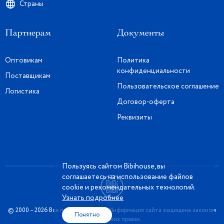
Страны
Партнерам
Документы
Оптовикам
Политика
конфиденциальности
Поставщикам
Пользовательское соглашение
Логистика
Договор-оферта
Реквизиты
Пользуясь сайтом Bibihouse, вы
соглашаетесь на использование файлов
cookie и рекомендательных технологий.
Узнать подробнее
© 2000 – 2026 Все права защищены. Информация сайта защищена законом
Понятно
об авторских правах.