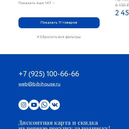
Показать еще 147
6 130 
2 45
Показать
11
товаров
Сбросить все фильтры
+7 (925) 100-66-66
web@bibihouse.ru
Дисконтная карта и скидка
на первую покупку за подписку!