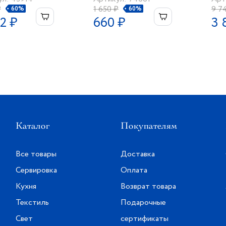
₽
1 650 ₽
9 7
60%
60%
2 ₽
660 ₽
3 
Каталог
Покупателям
Все товары
Доставка
Сервировка
Оплата
Кухня
Возврат товара
Текстиль
Подарочные
Свет
сертификаты