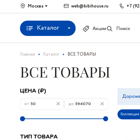
Москва
web@bibihouse.ru
+7 (92
Каталог
Акции
Поиск
Главная
Каталог
ВСЕ ТОВАРЫ
ВСЕ ТОВАРЫ
ЦЕНА (₽)
Дорож
от
до
Коллекция:
ТИП ТОВАРА