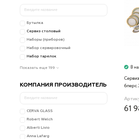
Бутылка
Сервиз столовый
Наборы (приборов)
Набор сервировочный
Набор тарелок
В н
Показать еще 199
Сервиз
КОМПАНИЯ ПРОИЗВОДИТЕЛЬ
6перс.
76333
Артику
61 9
CERVA GLASS
Robert Welch
Alberti Livio
Anna Lafarg