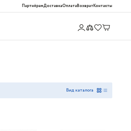
Партнёрам
Доставка
Оплата
Возврат
Контакты
Вид каталога