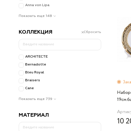
Anna von Lipa
Показать еще 148
КОЛЛЕКЦИЯ
Сбросить
ARCHITECTE
Bernadotte
Bleu Royal
Braisers
Зак
Cane
Набор
19см.6
Показать еще 739
76363
Артику
МАТЕРИАЛ
10 2