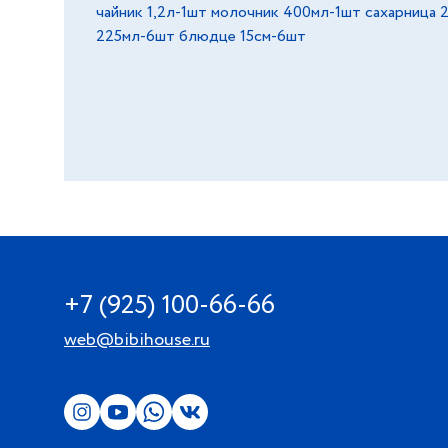
чайник 1,2л-1шт молочник 400мл-1шт сахарница 
225мл-6шт блюдце 15см-6шт
+7 (925) 100-66-66
web@bibihouse.ru