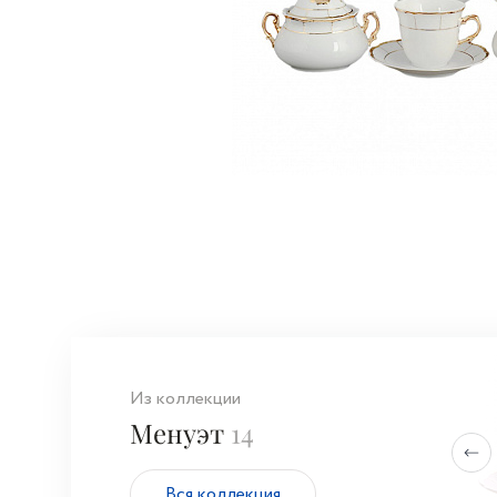
Из коллекции
Менуэт
14
Вся коллекция