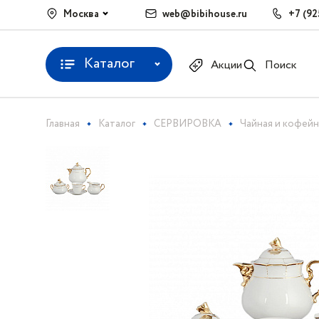
Москва
web@bibihouse.ru
+7 (92
Каталог
Акции
Поиск
Главная
Каталог
СЕРВИРОВКА
Чайная и кофейн