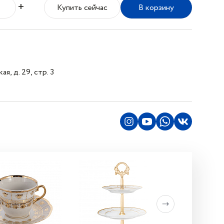
+
Купить сейчас
В корзину
я, д. 29, стр. 3