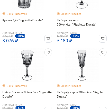
Заканчивается
Заканчивается
Кувшин 1,2л."Rigoletto Ducale"
Набор креманок
260мл.6шт."Rigoletto Ducale"
Артикул: 81126
Артикул: 81125
60%
60%
7 690 ₽
12 950 ₽
3 076 ₽
5 180 ₽
Заканчивается
Заканчивается
Набор бокалов 227мл.6шт."Rigoletto
Набор фужеров 210мл.6шт."Rigoletto
Ducale"
Ducale"
Артикул: 81124
Артикул: 81122
60%
60%
12 500 ₽
12 500 ₽