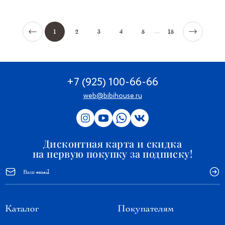
...
1
2
3
4
5
15
+7 (925) 100-66-66
web@bibihouse.ru
Дисконтная карта и скидка
на первую покупку за подписку!
Каталог
Покупателям