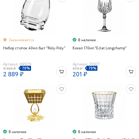
Заканчивается
В наличии
Набор стопок 40мл.6шт."Roly-Poly"
Бокал 170мл."Eclat Longchamp"
Артикул: 69979
Артикул: 70927
70%
70%
9 630 ₽
670 ₽
2 889 ₽
201 ₽
В наличии
В наличии