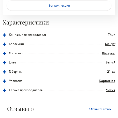
Вся коллекция
Характеристики
Thun
Компания производитель
Менуэт
Коллекция
Фарфор
Материал
Белый
Цвет
21 см
Габариты
Картонная
Упаковка
Чехия
Страна производитель
Отзывы
0
Оставить отзыв