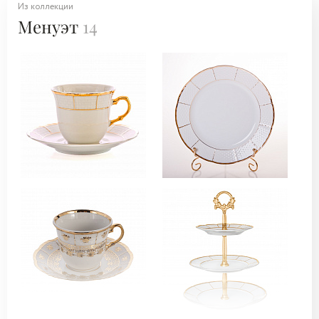
Из коллекции
Менуэт
14